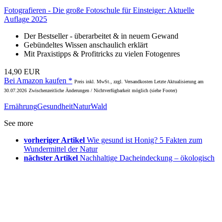
Fotografieren - Die große Fotoschule für Einsteiger: Aktuelle
Auflage 2025
Der Bestseller - überarbeitet & in neuem Gewand
Gebündeltes Wissen anschaulich erklärt
Mit Praxistipps & Profitricks zu vielen Fotogenres
14,90 EUR
Bei Amazon kaufen *
Preis inkl. MwSt., zzgl. Versandkosten Letzte Aktualisierung am
30.07.2026
Zwischenzeitliche Änderungen / Nichtverfügbarkeit möglich (siehe Footer)
Ernährung
Gesundheit
Natur
Wald
See more
vorheriger Artikel
Wie gesund ist Honig? 5 Fakten zum
Wundermittel der Natur
nächster Artikel
Nachhaltige Dacheindeckung – ökologisch