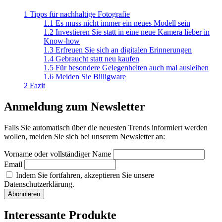
1
Tipps für nachhaltige Fotografie
1.1
Es muss nicht immer ein neues Modell sein
1.2
Investieren Sie statt in eine neue Kamera lieber in
Know-how
1.3
Erfreuen Sie sich an digitalen Erinnerungen
1.4
Gebraucht statt neu kaufen
1.5
Für besondere Gelegenheiten auch mal ausleihen
1.6
Meiden Sie Billigware
2
Fazit
Anmeldung zum Newsletter
Falls Sie automatisch über die neuesten Trends informiert werden
wollen, melden Sie sich bei unserem Newsletter an:
Vorname oder vollständiger Name
Email
Indem Sie fortfahren, akzeptieren Sie unsere
Datenschutzerklärung.
Interessante Produkte