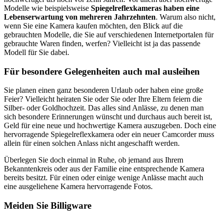
Modelle wie beispielsweise
Spiegelreflexkameras haben eine
Lebenserwartung von mehreren Jahrzehnten
. Warum also nicht,
wenn Sie eine Kamera kaufen möchten, den Blick auf die
gebrauchten Modelle, die Sie auf verschiedenen Internetportalen für
gebrauchte Waren finden, werfen? Vielleicht ist ja das passende
Modell für Sie dabei.
Für besondere Gelegenheiten auch mal ausleihen
Sie planen einen ganz besonderen Urlaub oder haben eine große
Feier? Vielleicht heiraten Sie oder Sie oder Ihre Eltern feiern die
Silber- oder Goldhochzeit. Das alles sind Anlässe, zu denen man
sich besondere Erinnerungen wünscht und durchaus auch bereit ist,
Geld für eine neue und hochwertige Kamera auszugeben. Doch eine
hervorragende Spiegelreflexkamera oder ein neuer Camcorder muss
allein für einen solchen Anlass nicht angeschafft werden.
Überlegen Sie doch einmal in Ruhe, ob jemand aus Ihrem
Bekanntenkreis oder aus der Familie eine entsprechende Kamera
bereits besitzt. Für einen oder einige wenige Anlässe macht auch
eine ausgeliehene Kamera hervorragende Fotos.
Meiden Sie Billigware