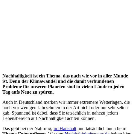
Nachhaltigkeit ist ein Thema, das nach wie vor in aller Munde
ist. Denn der Klimawandel und die damit verbundenen
Probleme für unseren Planeten sind in vielen Ländern jeden
Tag aufs Neue zu spüren.
Auch in Deutschland merken wir immer extremere Wetterlagen, die
noch vor wenigen Jahrzehnten in der Art nicht oder nur sehr selten
gab. Spannend ist dabei, dass Sie tatsächlich in nahezu jedem
Lebensbereich auf Nachhaltigkeit achten können.
Das geht bei der Nahrung,
im Haushalt
und tatsächlich auch beim
Thema Fotografieren
. Wir von
Nachhaltigkeitsnews.de
haben hier