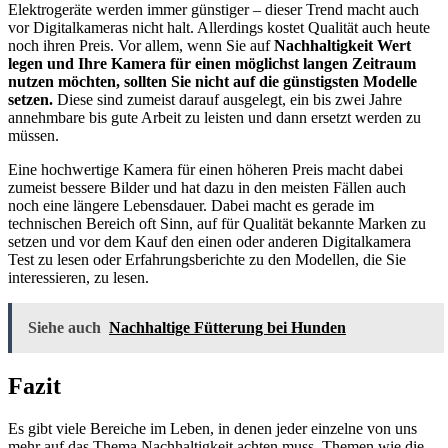
Elektrogeräte werden immer günstiger – dieser Trend macht auch
vor Digitalkameras nicht halt. Allerdings kostet Qualität auch heute
noch ihren Preis. Vor allem, wenn Sie auf
Nachhaltigkeit Wert
legen und Ihre Kamera für einen möglichst langen Zeitraum
nutzen möchten, sollten Sie nicht auf die günstigsten Modelle
setzen.
Diese sind zumeist darauf ausgelegt, ein bis zwei Jahre
annehmbare bis gute Arbeit zu leisten und dann ersetzt werden zu
müssen.
Eine hochwertige Kamera für einen höheren Preis macht dabei
zumeist bessere Bilder und hat dazu in den meisten Fällen auch
noch eine längere Lebensdauer. Dabei macht es gerade im
technischen Bereich oft Sinn, auf für Qualität bekannte Marken zu
setzen und vor dem Kauf den einen oder anderen Digitalkamera
Test zu lesen oder Erfahrungsberichte zu den Modellen, die Sie
interessieren, zu lesen.
Siehe auch
Nachhaltige Fütterung bei Hunden
Fazit
Es gibt viele Bereiche im Leben, in denen jeder einzelne von uns
mehr auf das Thema Nachhaltigkeit achten muss. Themen wie die