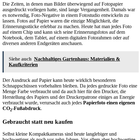
Die Zeiten, in denen man Bilder überwiegend auf Fotopapier
ausgedruckt vorliegen hatte, sind lange Vergangenheit. Damals war
es notwendig, Foto-Negative in einem Fotostudio entwickeln zu
lassen. Fotos auf Papier waren die einzige Möglichkeit, die
Erinnerungsstücke erlebbar zu machen. Heute hat man jedes Foto
auf einem Chip und kann sich seine Erinnerungsfotos auf dem
Notebook, dem Tablet, auf einem digitalen Fotorahmen oder auf
diversen anderen Endgeräten anschauen.
Siehe auch
Nachhaltiges Gartenhaus: Materialien &
Kaufkriterien
Der Ausdruck auf Papier kann heute wirklich besonderen
Schnappschüssen vorbehalten bleiben. Da jedes gedruckte Foto eine
Menge Farbe verbraucht und da auch hier für den Drucker, die
Herstellung des Papiers und der Druckerpatrone einiges an Energie
verbraucht wurde, verursacht auch jedes
Papierfoto einen eigenen
CO
-Fußabdruck
.
2
Gebraucht statt neu kaufen
Selbst kleine Kompaktkameras sind heute langlebiger und
hochwertiger als noch vor zehn Jahren. Vor allem aber hochwertige