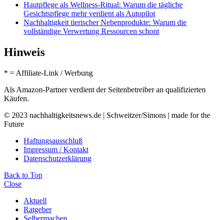
Hautpflege als Wellness-Ritual: Warum die tägliche
Gesichtspflege mehr verdient als Autopilot
Nachhaltigkeit tierischer Nebenprodukte: Warum die
vollständige Verwertung Ressourcen schont
Hinweis
* = Affiliate-Link / Werbung
Als Amazon-Partner verdient der Seitenbetreiber an qualifizierten
Käufen.
© 2023 nachhaltigkeitsnews.de | Schweitzer/Simons | made for the
Future
Haftungsausschluß
Impressum / Kontakt
Datenschutzerklärung
Back to Top
Close
Aktuell
Ratgeber
Selbermachen