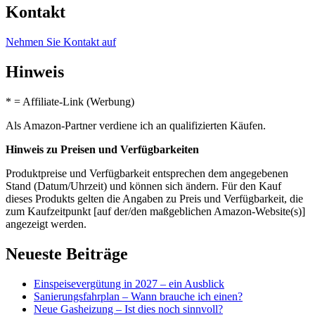
Kontakt
Nehmen Sie Kontakt auf
Hinweis
* = Affiliate-Link (Werbung)
Als Amazon-Partner verdiene ich an qualifizierten Käufen.
Hinweis zu Preisen und Verfügbarkeiten
Produktpreise und Verfügbarkeit entsprechen dem angegebenen
Stand (Datum/Uhrzeit) und können sich ändern. Für den Kauf
dieses Produkts gelten die Angaben zu Preis und Verfügbarkeit, die
zum Kaufzeitpunkt [auf der/den maßgeblichen Amazon-Website(s)]
angezeigt werden.
Neueste Beiträge
Einspeisevergütung in 2027 – ein Ausblick
Sanierungsfahrplan – Wann brauche ich einen?
Neue Gasheizung – Ist dies noch sinnvoll?