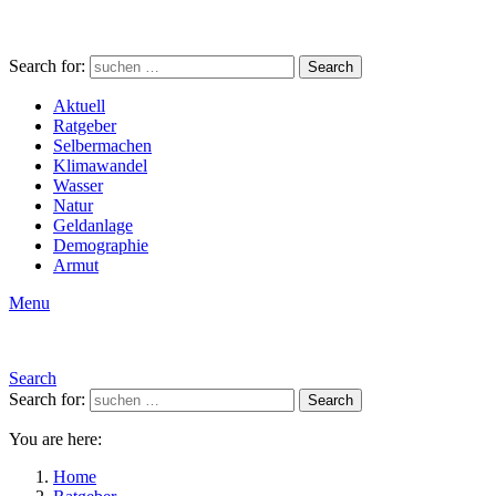
Search for:
Search
Aktuell
Ratgeber
Selbermachen
Klimawandel
Wasser
Natur
Geldanlage
Demographie
Armut
Menu
Search
Search for:
Search
You are here:
Home