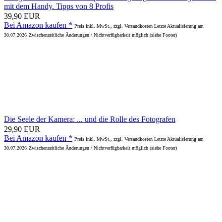
mit dem Handy. Tipps von 8 Profis
39,90 EUR
Bei Amazon kaufen *
Preis inkl. MwSt., zzgl. Versandkosten Letzte Aktualisierung am
30.07.2026
Zwischenzeitliche Änderungen / Nichtverfügbarkeit möglich (siehe Footer)
Die Seele der Kamera: ... und die Rolle des Fotografen
29,90 EUR
Bei Amazon kaufen *
Preis inkl. MwSt., zzgl. Versandkosten Letzte Aktualisierung am
30.07.2026
Zwischenzeitliche Änderungen / Nichtverfügbarkeit möglich (siehe Footer)