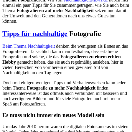
einmal ein paar Tipps für Sie zusammengetragen, wie Sie auch beim
Thema
Fotografieren auf mehr Nachhaltigkeit
setzen und damit
der Umwelt und den Generationen nach uns etwas Gutes tun
können.
Tipps für nachhaltige
Fotografie
Beim Thema Nachhaltigkeit
denken die wenigsten als Erstes an das
Fotografieren. Tatsächlich kann man festhalten, dass erfahrene
Fotografen und solche, die das
Fotografieren zu einem echten
Hobby
gemacht haben, das sie auch regelmäßig ausleben, hier in
vielen Bereichen von vornherein einen gewissen Stil von
Nachhaltigkeit an den Tag legen.
Doch mit einigen wenigen Tipps und Verhaltensweisen kann jeder
beim Thema
Fotografie zu mehr Nachhaltigkeit
finden.
Interessanterweise ist das oftmals auch verbunden mit besseren und
hochwertigeren Bildern und für viele Fotografen auch mit mehr
Spaß am Fotografieren.
Es muss nicht immer ein neues Modell sein
Um das Jahr 2010 herum waren die digitalen Fotokameras im steten
Wandel. Jedes Jahr, manchmal alle drei Monate, verbesserten sich