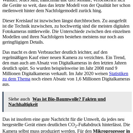
die Geräte so weit, dass das letzte Modell von der Qualität her schon
meilenweit hinter dem Nachfolgemodell zurück hing.
Dieser Kreislauf ist inzwischen längst durchbrochen. Zu ausgefeilt
ist die Technik inzwischen, zu hochwertig sind die meisten digitalen
Fotokameras mittlerweile. Die Unterschiede zwischen den einzelnen
Modellen und ihren Nachfolgern bestehen meistens nur noch aus
geringfügigen Details.
Das macht es dem Verbraucher deutlich leichter, auf den
regelmäßigen Kauf einer neuen Kamera zu verzichten. Ein Trend,
den man auch am Absatz von Digitalkameras in den letzten Jahren
deutlich spürt. So wurden beispielsweise im Jahr 2008 rund 9
Millionen Digitalkameras verkauft. Im Jahr 2020 weisen
Statistiken
zu dem Thema
noch einen Absatz von 1,6 Millionen Digitalkameras
aus.
Siehe auch
Was ist Bio-Baumwolle? Fakten und
Nachhaltigkeit
Das ist insofern eine gute Nachricht für die Umwelt, da jedes neu
hergestellte Gerät einen deutlichen CO
-Fußabdruck hinterlässt. Die
2
Kamera selbst muss produziert werden. Für den
Mikroprozessor in