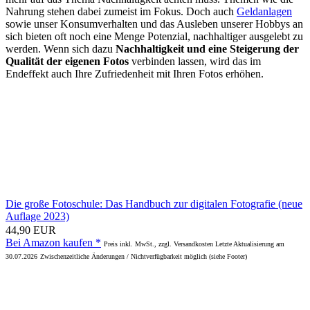
Nahrung stehen dabei zumeist im Fokus. Doch auch
Geldanlagen
sowie unser Konsumverhalten und das Ausleben unserer Hobbys an
sich bieten oft noch eine Menge Potenzial, nachhaltiger ausgelebt zu
werden. Wenn sich dazu
Nachhaltigkeit und eine Steigerung der
Qualität der eigenen Fotos
verbinden lassen, wird das im
Endeffekt auch Ihre Zufriedenheit mit Ihren Fotos erhöhen.
Die große Fotoschule: Das Handbuch zur digitalen Fotografie (neue
Auflage 2023)
44,90 EUR
Bei Amazon kaufen *
Preis inkl. MwSt., zzgl. Versandkosten Letzte Aktualisierung am
30.07.2026
Zwischenzeitliche Änderungen / Nichtverfügbarkeit möglich (siehe Footer)