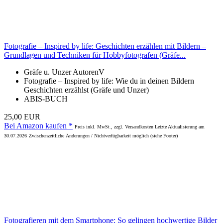
Fotografie – Inspired by life: Geschichten erzählen mit Bildern –
Grundlagen und Techniken für Hobbyfotografen (Gräfe...
Gräfe u. Unzer AutorenV
Fotografie – Inspired by life: Wie du in deinen Bildern
Geschichten erzählst (Gräfe und Unzer)
ABIS-BUCH
25,00 EUR
Bei Amazon kaufen *
Preis inkl. MwSt., zzgl. Versandkosten Letzte Aktualisierung am
30.07.2026
Zwischenzeitliche Änderungen / Nichtverfügbarkeit möglich (siehe Footer)
Fotografieren mit dem Smartphone: So gelingen hochwertige Bilder