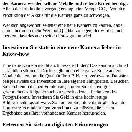
der Kamera werden seltene Metalle und seltene Erden
benötigt.
Allein der Produktionsvorgang erzeugt eine Menge CO
. Von der
2
Produktion der Akkus für die Kamera ganz zu schweigen.
Wer sich angewöhnt, seltener eine neue Kamera zu kaufen, dabei
dann aber noch mehr Wert auf Qualität zu legen, der wird schnell
merken, dass das auch seinen Fotos guttun wird.
Investieren Sie statt in eine neue Kamera lieber in
Know-how
Eine neue Kamera macht auch bessere Bilder? Das kann manchmal
tatsächlich stimmen. Doch es gibt noch eine ganze Reihe anderer
Möglichkeiten, um die Qualität Ihrer Bilder zu verbessern. Da wäre
beispielsweise die Investition in Ihre eigenen Fähigkeiten. Besuchen
Sie doch einmal einen Fotokursus, kaufen Sie sich ein gut
geschriebenes Ratgeberbuch zu verschiedenen Techniken des
Fotografierens. Investieren Sie Geld in eine hochwertige
Bildbearbeitungssoftware. So können Sie, ohne dafür gleich an der
Hardware Veränderungen vornehmen zu müssen, die besten
Ergebnisse aus Ihrer vorhandenen Kamera herausholen.
Erfreuen Sie sich an digitalen Erinnerungen