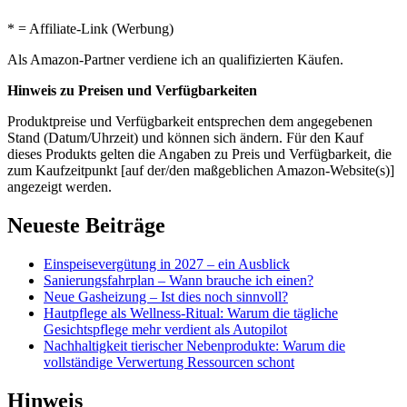
* = Affiliate-Link (Werbung)
Als Amazon-Partner verdiene ich an qualifizierten Käufen.
Hinweis zu Preisen und Verfügbarkeiten
Produktpreise und Verfügbarkeit entsprechen dem angegebenen
Stand (Datum/Uhrzeit) und können sich ändern. Für den Kauf
dieses Produkts gelten die Angaben zu Preis und Verfügbarkeit, die
zum Kaufzeitpunkt [auf der/den maßgeblichen Amazon-Website(s)]
angezeigt werden.
Neueste Beiträge
Einspeisevergütung in 2027 – ein Ausblick
Sanierungsfahrplan – Wann brauche ich einen?
Neue Gasheizung – Ist dies noch sinnvoll?
Hautpflege als Wellness-Ritual: Warum die tägliche
Gesichtspflege mehr verdient als Autopilot
Nachhaltigkeit tierischer Nebenprodukte: Warum die
vollständige Verwertung Ressourcen schont
Hinweis