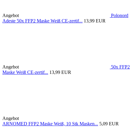
Angebot
Polonord
Adeste 50x FFP2 Maske Weiß CE-zertif...
13,99 EUR
Angebot
50x FFP2
Maske Weiß CE-zertif...
13,99 EUR
Angebot
ARNOMED FFP2 Maske Weiß, 10 Stk Masken...
5,09 EUR