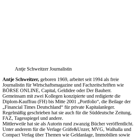
Antje Schweitzer Journalistin
Antje Schweitzer,
geboren 1969, arbeitet seit 1994 als freie
Journalistin für Wirtschaftsmagazine und Fachzeitschriften wie
BÖRSE ONLINE, Capital, Geldidee oder Der Bauherr.
Gemeinsam mit zwei Kollegen konzipierte und redigierte die
Diplom-Kauffrau (FH) bis Mitte 2001 „Portfolio“, die Beilage der
„Financial Times Deutschland“ für private Kapitalanleger.
Regelmäßig geschrieben hat sie auch für die Süddeutsche Zeitung,
FAZ, Tagesspiegel und andere.
Mittlerweile hat sie als Autorin rund zwanzig Bücher veröffentlicht.
Unter anderem für die Verlage Gräfe&Unzer, MVG, Walhalla und
Compact Verlag über Themen wie Geldanlage, Immobilien sowie