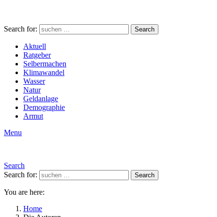
Search for:
Search
Aktuell
Ratgeber
Selbermachen
Klimawandel
Wasser
Natur
Geldanlage
Demographie
Armut
Menu
Search
Search for:
Search
You are here:
Home