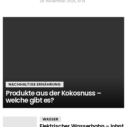
29. November 2025, 10:14
NACHHALTIGE ERNÄHRUNG
Produkte aus der Kokosnuss –
welche gibt es?
WASSER
Elektrischer Wasserhahn – lohnt