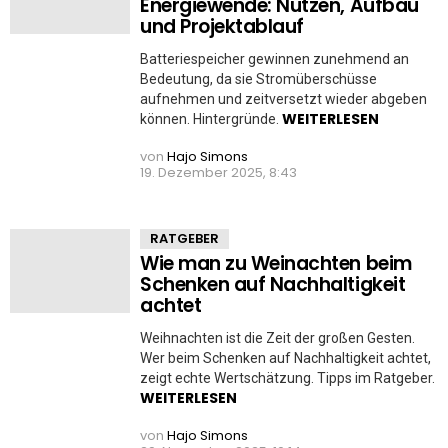
Energiewende: Nutzen, Aufbau
und Projektablauf
Batteriespeicher gewinnen zunehmend an
Bedeutung, da sie Stromüberschüsse
aufnehmen und zeitversetzt wieder abgeben
WEITERLESEN
können. Hintergründe.
von
Hajo Simons
19. Dezember 2025, 8:43
RATGEBER
Wie man zu Weinachten beim
Schenken auf Nachhaltigkeit
achtet
Weihnachten ist die Zeit der großen Gesten.
Wer beim Schenken auf Nachhaltigkeit achtet,
zeigt echte Wertschätzung. Tipps im Ratgeber.
WEITERLESEN
von
Hajo Simons