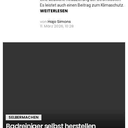
Es leistet auch einen Beitrag zum Klimaschutz.
WEITERLESEN
von
Hajo Simons
11. März 2026, 10:28
SELBERMACHEN
Badreiniger selbst herstellen