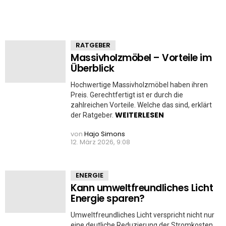
RATGEBER
Massivholzmöbel – Vorteile im
Überblick
Hochwertige Massivholzmöbel haben ihren
Preis. Gerechtfertigt ist er durch die
zahlreichen Vorteile. Welche das sind, erklärt
WEITERLESEN
der Ratgeber.
von
Hajo Simons
12. März 2026, 9:08
ENERGIE
Kann umweltfreundliches Licht
Energie sparen?
Umweltfreundliches Licht verspricht nicht nur
eine deutliche Reduzierung der Stromkosten.