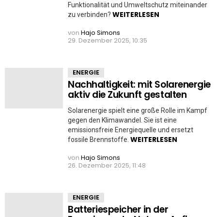
Funktionalität und Umweltschutz miteinander
WEITERLESEN
zu verbinden?
von
Hajo Simons
29. Dezember 2025, 10:35
ENERGIE
Nachhaltigkeit: mit Solarenergie
aktiv die Zukunft gestalten
Solarenergie spielt eine große Rolle im Kampf
gegen den Klimawandel. Sie ist eine
emissionsfreie Energiequelle und ersetzt
WEITERLESEN
fossile Brennstoffe.
von
Hajo Simons
26. Dezember 2025, 11:48
ENERGIE
Batteriespeicher in der