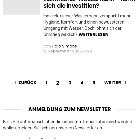
sich die Investition?
Ein elektrischer Wasserhahn verspricht mehr
Hygiene, Komfort und einen bewussteren
Umgang mit Wasser. Doch lohnt sich der
WEITERLESEN
Umstieg wirklich?
von
Hajo Simons
2. September 2025, 9:29
2
ZURÜCK
WEITER
1
3
4
5
ANMELDUNG ZUM NEWSLETTER
Falls Sie automatisch über die neuesten Trends informiert werden
wollen, melden Sie sich bei unserem Newsletter an: