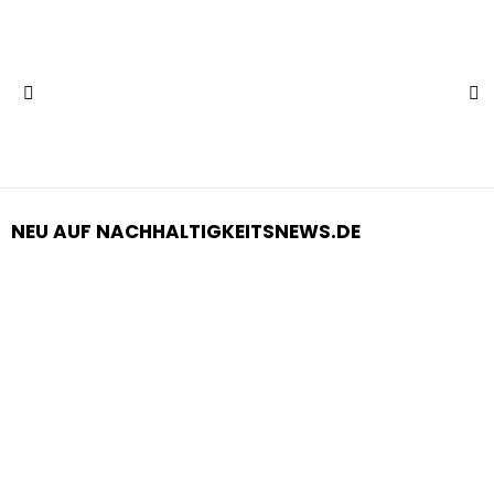
S
Menu
NEU AUF NACHHALTIGKEITSNEWS.DE