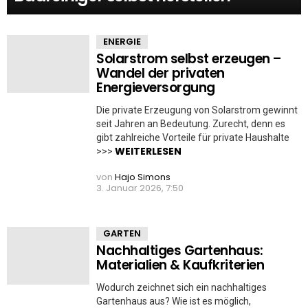
ENERGIE
Solarstrom selbst erzeugen –
Wandel der privaten
Energieversorgung
Die private Erzeugung von Solarstrom gewinnt
seit Jahren an Bedeutung. Zurecht, denn es
gibt zahlreiche Vorteile für private Haushalte
WEITERLESEN
>>>
von
Hajo Simons
3. Januar 2026, 7:50
GARTEN
Nachhaltiges Gartenhaus:
Materialien & Kaufkriterien
Wodurch zeichnet sich ein nachhaltiges
Gartenhaus aus? Wie ist es möglich,