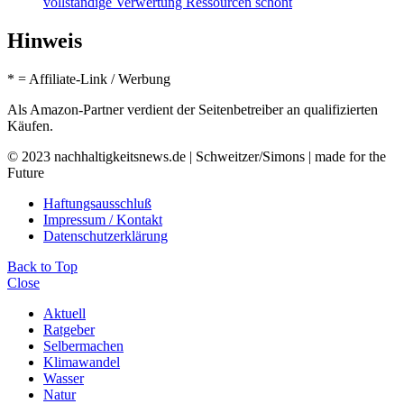
vollständige Verwertung Ressourcen schont
Hinweis
* = Affiliate-Link / Werbung
Als Amazon-Partner verdient der Seitenbetreiber an qualifizierten
Käufen.
© 2023 nachhaltigkeitsnews.de | Schweitzer/Simons | made for the
Future
Haftungsausschluß
Impressum / Kontakt
Datenschutzerklärung
Back to Top
Close
Aktuell
Ratgeber
Selbermachen
Klimawandel
Wasser
Natur