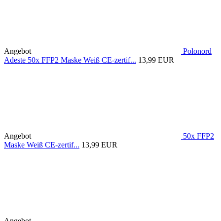
Angebot
Polonord
Adeste 50x FFP2 Maske Weiß CE-zertif...
13,99 EUR
Angebot
50x FFP2
Maske Weiß CE-zertif...
13,99 EUR
Angebot