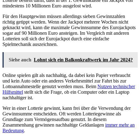
Lotterie besteht darin, dass in der 1. Gewinnklasse ein Jackpot von
mindestens 10 Millionen Euro ausgelost wird.
Für den Hauptgewinn müssen allerdings sieben Gewinnzahlen
richtig getippt werden. Wenn der Jackpot mehrere Wochen nicht
geknackt wird, kann die maximale Gewinnsumme des Eurojackpots
sogar auf 90 Millionen Euro ansteigen. Im Vergleich mit anderen
Lotterien soll sich der Eurojackpot durch eine einfache
Spielmechanik auszeichnen.
Siehe auch
Lohnt sich ein Balkonkraftwerk im Jahr 2024?
Online spielen gilt als nachhaltig, da dabei kein Papier verbraucht
und kein Auto oder ein anderes Verkehrsmittel zur Fahrt bis zur
Lottoannahmestelle genutzt werden muss. Beim
Nutzen technischer
Hilfsmittel
stellt sich die Frage, ob ein Computer oder ein Laptop
nachhaltiger ist.
Wer in einer Lotterie gewinnt, kann frei über die Verwendung der
Gewinnsumme entscheiden. Oft werden Lotteriegewinne als
Grundlage zum Vermögensaufbau genutzt. In diesem
Zusammenhang gewinnen nachhaltige Geldanlagen
immer mehr an
Bedeutung
.