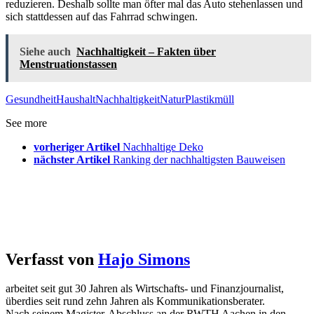
reduzieren. Deshalb sollte man öfter mal das Auto stehenlassen und
sich stattdessen auf das Fahrrad schwingen.
Siehe auch
Nachhaltigkeit – Fakten über
Menstruationstassen
Gesundheit
Haushalt
Nachhaltigkeit
Natur
Plastikmüll
See more
vorheriger Artikel
Nachhaltige Deko
nächster Artikel
Ranking der nachhaltigsten Bauweisen
Verfasst von
Hajo Simons
arbeitet seit gut 30 Jahren als Wirtschafts- und Finanzjournalist,
überdies seit rund zehn Jahren als Kommunikationsberater.
Nach seinem Magister-Abschluss an der RWTH Aachen in den