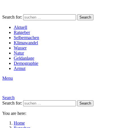
Search for:
Search
Aktuell
Ratgeber
Selbermachen
Klimawandel
Wasser
Natur
Geldanlage
Demographie
Armut
Menu
Search
Search for:
Search
You are here:
Home