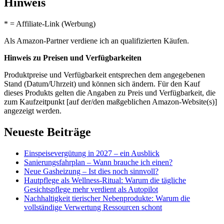
Hinweis
* = Affiliate-Link (Werbung)
Als Amazon-Partner verdiene ich an qualifizierten Käufen.
Hinweis zu Preisen und Verfügbarkeiten
Produktpreise und Verfügbarkeit entsprechen dem angegebenen
Stand (Datum/Uhrzeit) und können sich ändern. Für den Kauf
dieses Produkts gelten die Angaben zu Preis und Verfügbarkeit, die
zum Kaufzeitpunkt [auf der/den maßgeblichen Amazon-Website(s)]
angezeigt werden.
Neueste Beiträge
Einspeisevergütung in 2027 – ein Ausblick
Sanierungsfahrplan – Wann brauche ich einen?
Neue Gasheizung – Ist dies noch sinnvoll?
Hautpflege als Wellness-Ritual: Warum die tägliche
Gesichtspflege mehr verdient als Autopilot
Nachhaltigkeit tierischer Nebenprodukte: Warum die
vollständige Verwertung Ressourcen schont