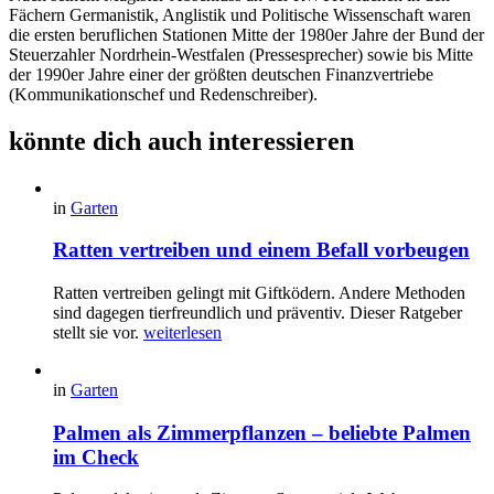
Fächern Germanistik, Anglistik und Politische Wissenschaft waren
die ersten beruflichen Stationen Mitte der 1980er Jahre der Bund der
Steuerzahler Nordrhein-Westfalen (Pressesprecher) sowie bis Mitte
der 1990er Jahre einer der größten deutschen Finanzvertriebe
(Kommunikationschef und Redenschreiber).
könnte dich auch interessieren
in
Garten
Ratten vertreiben und einem Befall vorbeugen
Ratten vertreiben gelingt mit Giftködern. Andere Methoden
sind dagegen tierfreundlich und präventiv. Dieser Ratgeber
stellt sie vor.
weiterlesen
in
Garten
Palmen als Zimmerpflanzen – beliebte Palmen
im Check