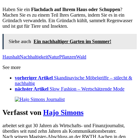
Haben Sie ein
Flachdach auf Ihrem Haus oder Schuppen
?
Machen Sie es zu einem Teil Ihres Gartens, indem Sie es in ein
Gründach verwandeln. Ein Gründach kühlt, sammelt Regenwasser
und ist gut für Tiere und Insekten.
Siehe auch
Ein nachhaltiger Garten im Sommer!
Haushalt
Nachhaltigkeit
Natur
Pflanzen
Wald
See more
vorheriger Artikel
Skandinavische Möbelgriffe – stilecht &
nachhaltig
nächster Artikel
Slow Fashion – Wertschätzende Mode
Verfasst von
Hajo Simons
arbeitet seit gut 30 Jahren als Wirtschafts- und Finanzjournalist,
überdies seit rund zehn Jahren als Kommunikationsberater.
Nach seinem Magister-Abschluss an der RWTH Aachen in den