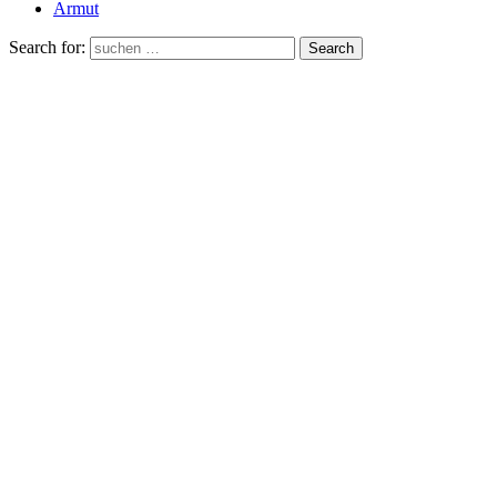
Armut
Search for:
Search