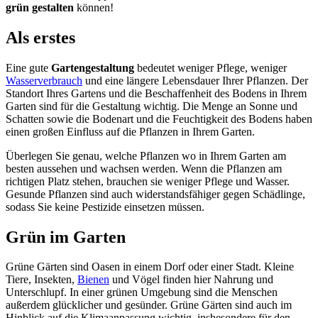
grün gestalten
können!
Als erstes
Eine gute
Gartengestaltung
bedeutet weniger Pflege, weniger
Wasserverbrauch
und eine längere Lebensdauer Ihrer Pflanzen. Der
Standort Ihres Gartens und die Beschaffenheit des Bodens in Ihrem
Garten sind für die Gestaltung wichtig. Die Menge an Sonne und
Schatten sowie die Bodenart und die Feuchtigkeit des Bodens haben
einen großen Einfluss auf die Pflanzen in Ihrem Garten.
Überlegen Sie genau, welche Pflanzen wo in Ihrem Garten am
besten aussehen und wachsen werden. Wenn die Pflanzen am
richtigen Platz stehen, brauchen sie weniger Pflege und Wasser.
Gesunde Pflanzen sind auch widerstandsfähiger gegen Schädlinge,
sodass Sie keine Pestizide einsetzen müssen.
Grün im Garten
Grüne Gärten sind Oasen in einem Dorf oder einer Stadt. Kleine
Tiere, Insekten,
Bienen
und Vögel finden hier Nahrung und
Unterschlupf. In einer grünen Umgebung sind die Menschen
außerdem glücklicher und gesünder. Grüne Gärten sind auch im
Hinblick auf die Klimaanpassung wichtig, insbesondere für den