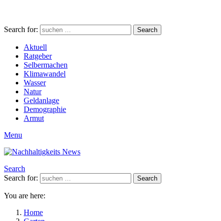
Search for:
Search
Aktuell
Ratgeber
Selbermachen
Klimawandel
Wasser
Natur
Geldanlage
Demographie
Armut
Menu
Search
Search for:
Search
You are here:
Home