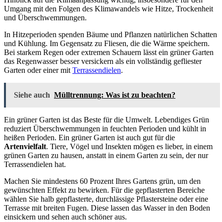
Umgang mit den Folgen des Klimawandels wie Hitze, Trockenheit
und Überschwemmungen.
In Hitzeperioden spenden Bäume und Pflanzen natürlichen Schatten
und Kühlung. Im Gegensatz zu Fliesen, die die Wärme speichern.
Bei starkem Regen oder extremen Schauern lässt ein grüner Garten
das Regenwasser besser versickern als ein vollständig gefliester
Garten oder einer mit
Terrassendielen
.
Siehe auch
Mülltrennung: Was ist zu beachten?
Ein grüner Garten ist das Beste für die Umwelt. Lebendiges Grün
reduziert Überschwemmungen in feuchten Perioden und kühlt in
heißen Perioden. Ein grüner Garten ist auch gut für die
Artenvielfalt
. Tiere, Vögel und Insekten mögen es lieber, in einem
grünen Garten zu hausen, anstatt in einem Garten zu sein, der nur
Terrassendielen hat.
Machen Sie mindestens 60 Prozent Ihres Gartens grün, um den
gewünschten Effekt zu bewirken. Für die gepflasterten Bereiche
wählen Sie halb gepflasterte, durchlässige Pflastersteine oder eine
Terrasse mit breiten Fugen. Diese lassen das Wasser in den Boden
einsickern und sehen auch schöner aus.