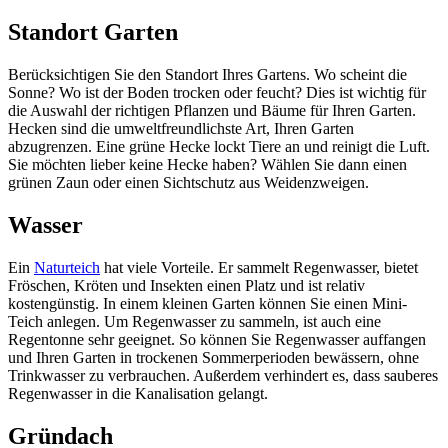
Standort Garten
Berücksichtigen Sie den Standort Ihres Gartens. Wo scheint die
Sonne? Wo ist der Boden trocken oder feucht? Dies ist wichtig für
die Auswahl der richtigen Pflanzen und Bäume für Ihren Garten.
Hecken sind die umweltfreundlichste Art, Ihren Garten
abzugrenzen. Eine grüne Hecke lockt Tiere an und reinigt die Luft.
Sie möchten lieber keine Hecke haben? Wählen Sie dann einen
grünen Zaun oder einen Sichtschutz aus Weidenzweigen.
Wasser
Ein
Naturteich
hat viele Vorteile. Er sammelt Regenwasser, bietet
Fröschen, Kröten und Insekten einen Platz und ist relativ
kostengünstig. In einem kleinen Garten können Sie einen Mini-
Teich anlegen. Um Regenwasser zu sammeln, ist auch eine
Regentonne sehr geeignet. So können Sie Regenwasser auffangen
und Ihren Garten in trockenen Sommerperioden bewässern, ohne
Trinkwasser zu verbrauchen. Außerdem verhindert es, dass sauberes
Regenwasser in die Kanalisation gelangt.
Gründach