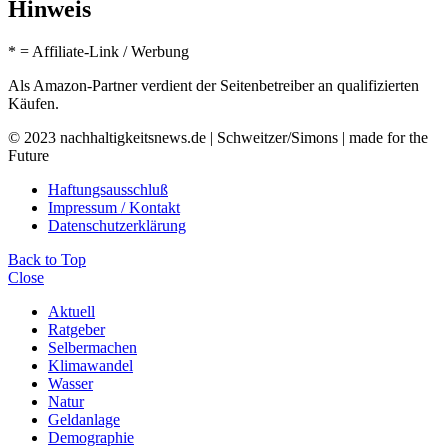
Hinweis
* = Affiliate-Link / Werbung
Als Amazon-Partner verdient der Seitenbetreiber an qualifizierten
Käufen.
© 2023 nachhaltigkeitsnews.de | Schweitzer/Simons | made for the
Future
Haftungsausschluß
Impressum / Kontakt
Datenschutzerklärung
Back to Top
Close
Aktuell
Ratgeber
Selbermachen
Klimawandel
Wasser
Natur
Geldanlage
Demographie