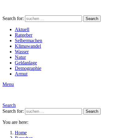
Search for:
Search
Aktuell
Ratgeber
Selbermachen
Klimawandel
Wasser
Natur
Geldanlage
Demographie
Armut
Menu
Search
Search for:
Search
You are here:
Home