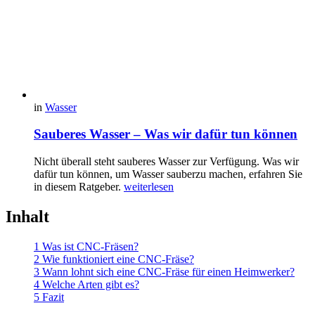
in
Wasser
Sauberes Wasser – Was wir dafür tun können
Nicht überall steht sauberes Wasser zur Verfügung. Was wir
dafür tun können, um Wasser sauberzu machen, erfahren Sie
in diesem Ratgeber.
weiterlesen
Inhalt
1
Was ist CNC-Fräsen?
2
Wie funktioniert eine CNC-Fräse?
3
Wann lohnt sich eine CNC-Fräse für einen Heimwerker?
4
Welche Arten gibt es?
5
Fazit