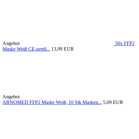
Angebot
50x FFP2
Maske Weiß CE-zertif...
13,99 EUR
Angebot
ARNOMED FFP2 Maske Weiß, 10 Stk Masken...
5,09 EUR