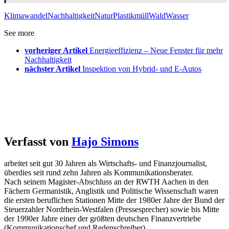
Klimawandel
Nachhaltigkeit
Natur
Plastikmüll
Wald
Wasser
See more
vorheriger Artikel
Energieeffizienz – Neue Fenster für mehr
Nachhaltigkeit
nächster Artikel
Inspektion von Hybrid- und E-Autos
Verfasst von
Hajo Simons
arbeitet seit gut 30 Jahren als Wirtschafts- und Finanzjournalist,
überdies seit rund zehn Jahren als Kommunikationsberater.
Nach seinem Magister-Abschluss an der RWTH Aachen in den
Fächern Germanistik, Anglistik und Politische Wissenschaft waren
die ersten beruflichen Stationen Mitte der 1980er Jahre der Bund der
Steuerzahler Nordrhein-Westfalen (Pressesprecher) sowie bis Mitte
der 1990er Jahre einer der größten deutschen Finanzvertriebe
(Kommunikationschef und Redenschreiber).