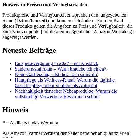
Hinweis zu Preisen und Verfügbarkeiten
Produktpreise und Verfügbarkeit entsprechen dem angegebenen
Stand (Datum/Uhrzeit) und können sich ändern. Für den Kauf
dieses Produkts gelten die Angaben zu Preis und Verfügbarkeit, die
zum Kaufzeitpunkt [auf der/den maßgeblichen Amazon-Website(s)]
angezeigt werden.
Neueste Beiträge
Einspeisevergütung in 2027 – ein Ausblick
Sanierungsfahrplan – Wann brauche ich einen?
Neue Gasheizung – Ist dies noch sinnvoll?
Hautpflege als Wellness-Ritual: Warum die tägliche
Gesichtspflege mehr verdient als Autopilot
Nachhaltigkeit tierischer Nebenprodukte: Warum die
vollständige Verwertung Ressourcen schont
Hinweis
* = Affiliate-Link / Werbung
Als Amazon-Partner verdient der Seitenbetreiber an qualifizierten