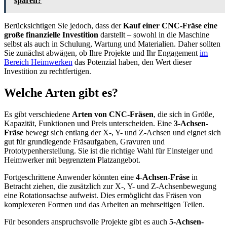
sparen?
Berücksichtigen Sie jedoch, dass der
Kauf einer CNC-Fräse eine
große finanzielle Investition
darstellt – sowohl in die Maschine
selbst als auch in Schulung, Wartung und Materialien. Daher sollten
Sie zunächst abwägen, ob Ihre Projekte und Ihr Engagement
im
Bereich Heimwerken
das Potenzial haben, den Wert dieser
Investition zu rechtfertigen.
Welche Arten gibt es?
Es gibt verschiedene
Arten von CNC-Fräsen
, die sich in Größe,
Kapazität, Funktionen und Preis unterscheiden. Eine
3-Achsen-
Fräse
bewegt sich entlang der X-, Y- und Z-Achsen und eignet sich
gut für grundlegende Fräsaufgaben, Gravuren und
Prototypenherstellung. Sie ist die richtige Wahl für Einsteiger und
Heimwerker mit begrenztem Platzangebot.
Fortgeschrittene Anwender könnten eine
4-Achsen-Fräse
in
Betracht ziehen, die zusätzlich zur X-, Y- und Z-Achsenbewegung
eine Rotationsachse aufweist. Dies ermöglicht das Fräsen von
komplexeren Formen und das Arbeiten an mehrseitigen Teilen.
Für besonders anspruchsvolle Projekte gibt es auch
5-Achsen-