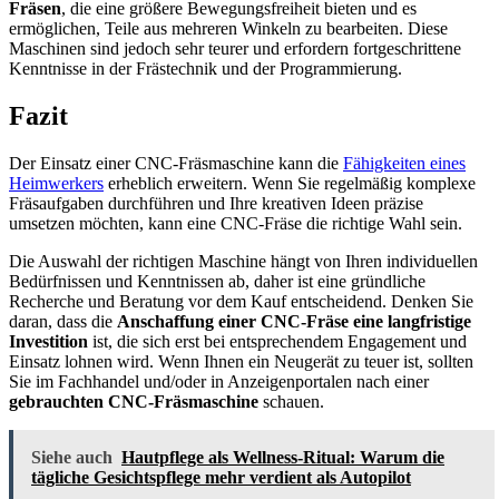
Fräsen
, die eine größere Bewegungsfreiheit bieten und es
ermöglichen, Teile aus mehreren Winkeln zu bearbeiten. Diese
Maschinen sind jedoch sehr teurer und erfordern fortgeschrittene
Kenntnisse in der Frästechnik und der Programmierung.
Fazit
Der Einsatz einer CNC-Fräsmaschine kann die
Fähigkeiten eines
Heimwerkers
erheblich erweitern. Wenn Sie regelmäßig komplexe
Fräsaufgaben durchführen und Ihre kreativen Ideen präzise
umsetzen möchten, kann eine CNC-Fräse die richtige Wahl sein.
Die Auswahl der richtigen Maschine hängt von Ihren individuellen
Bedürfnissen und Kenntnissen ab, daher ist eine gründliche
Recherche und Beratung vor dem Kauf entscheidend. Denken Sie
daran, dass die
Anschaffung einer CNC-Fräse eine langfristige
Investition
ist, die sich erst bei entsprechendem Engagement und
Einsatz lohnen wird. Wenn Ihnen ein Neugerät zu teuer ist, sollten
Sie im Fachhandel und/oder in Anzeigenportalen nach einer
gebrauchten CNC-Fräsmaschine
schauen.
Siehe auch
Hautpflege als Wellness-Ritual: Warum die
tägliche Gesichtspflege mehr verdient als Autopilot