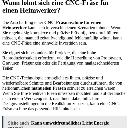
Wann lohnt sich eine CNC-Fräse für
einen Heimwerker?
Die Anschaffung einer
CNC-Fräsmaschine für einen
Heimwerker
kann sich in verschiedenen Szenarien lohnen. Wenn
Sie regelmäßig komplexe und präzise Fräsaufgaben durchführen
müssen, die manuell zeitaufwendig und fehleranfällig wären, kann
eine CNC-Fräse eine sinnvolle Investition sein.
Sie eignet sich besonders für Projekte, die eine hohe
Reproduzierbarkeit erfordern, wie die Herstellung von Prototypen,
Gravuren, Prägungen oder die Fertigung von maßgeschneiderten
Teilen.
Die CNC-Technologie ermöglicht es Ihnen, präzise und
wiederholbare Schnitte und Bearbeitungen durchzuführen, die von
herkömmlichen
manuellen Fräsen
schwer zu erreichen wären.
Wenn Sie Ihre kreativen Ideen umsetzen möchten und auf der Suche
nach einem Werkzeug sind, das Ihnen dabei hilft, Ihre
Designvorstellungen in die Realität umzusetzen, kann eine CNC-
Fräsmaschine das passende Hilfsmittel sein.
Siehe auch
Kann umweltfreundliches Licht Energie