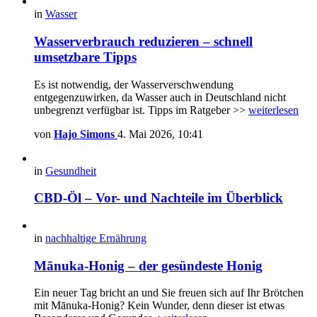
in
Wasser
Wasserverbrauch reduzieren – schnell
umsetzbare Tipps
Es ist notwendig, der Wasserverschwendung
entgegenzuwirken, da Wasser auch in Deutschland nicht
unbegrenzt verfügbar ist. Tipps im Ratgeber >>
weiterlesen
von
Hajo Simons
4. Mai 2026, 10:41
in
Gesundheit
CBD-Öl – Vor- und Nachteile im Überblick
in
nachhaltige Ernährung
Mānuka-Honig – der gesündeste Honig
Ein neuer Tag bricht an und Sie freuen sich auf Ihr Brötchen
mit Mānuka-Honig? Kein Wunder, denn dieser ist etwas