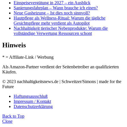
Einspeisevergütung in 2027 – ein Ausblick
Sanierungsfahrplan – Wann brauche ich einen?
Neue Gasheizung – Ist dies noch sinnvoll?
Hautpflege als Wellness-Ritual: Warum die tägliche
Gesichtspflege mehr verdient als Autopilot
Nachhaltigkeit tierischer Nebenprodukte: Warum die
vollständige Verwertung Ressourcen schont
Hinweis
* = Affiliate-Link / Werbung
Als Amazon-Partner verdient der Seitenbetreiber an qualifizierten
Käufen.
© 2023 nachhaltigkeitsnews.de | Schweitzer/Simons | made for the
Future
Haftungsausschluß
Impressum / Kontakt
Datenschutzerklärung
Back to Top
Close