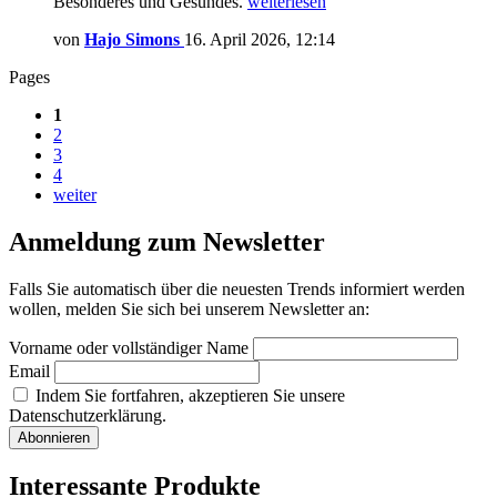
Besonderes und Gesundes.
weiterlesen
von
Hajo Simons
16. April 2026, 12:14
Pages
1
2
3
4
weiter
Anmeldung zum Newsletter
Falls Sie automatisch über die neuesten Trends informiert werden
wollen, melden Sie sich bei unserem Newsletter an:
Vorname oder vollständiger Name
Email
Indem Sie fortfahren, akzeptieren Sie unsere
Datenschutzerklärung.
Interessante Produkte