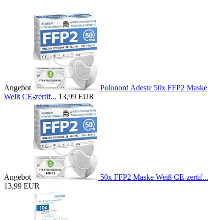
Angebot
Polonord Adeste 50x FFP2 Maske
Weiß CE-zertif...
13,99 EUR
Angebot
50x FFP2 Maske Weiß CE-zertif...
13,99 EUR