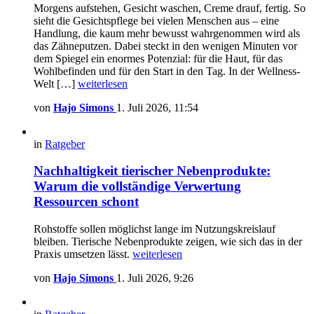
Morgens aufstehen, Gesicht waschen, Creme drauf, fertig. So
sieht die Gesichtspflege bei vielen Menschen aus – eine
Handlung, die kaum mehr bewusst wahrgenommen wird als
das Zähneputzen. Dabei steckt in den wenigen Minuten vor
dem Spiegel ein enormes Potenzial: für die Haut, für das
Wohlbefinden und für den Start in den Tag. In der Wellness-
Welt […]
weiterlesen
von
Hajo Simons
1. Juli 2026, 11:54
in
Ratgeber
Nachhaltigkeit tierischer Nebenprodukte:
Warum die vollständige Verwertung
Ressourcen schont
Rohstoffe sollen möglichst lange im Nutzungskreislauf
bleiben. Tierische Nebenprodukte zeigen, wie sich das in der
Praxis umsetzen lässt.
weiterlesen
von
Hajo Simons
1. Juli 2026, 9:26