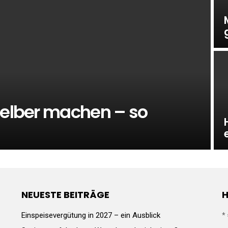
selber machen – so
NEUESTE BEITRÄGE
H
Einspeisevergütung in 2027 – ein Ausblick
*