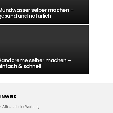
Mundwasser selber machen –
gesund und natürlich
Handcreme selber machen –
einfach & schnell
INWEIS
 = Affiliate-Link / Werbung