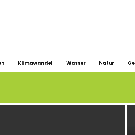
en
Klimawandel
Wasser
Natur
Ge