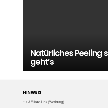
Natürliches Peeling 
geht’s
HINWEIS
* = Affiliate-Link (Werbung)