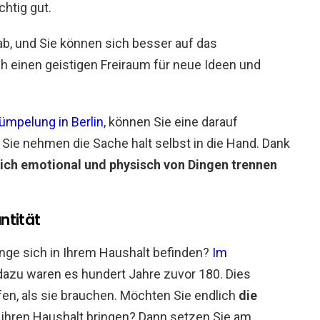
chtig gut.
b, und Sie können sich besser auf das
h einen geistigen Freiraum für neue Ideen und
mpelung in Berlin
, können Sie eine darauf
 Sie nehmen die Sache halt selbst in die Hand. Dank
ich emotional und physisch von Dingen trennen
ntität
inge sich in Ihrem Haushalt befinden?
Im
dazu waren es hundert Jahre zuvor 180. Dies
en, als sie brauchen. Möchten Sie endlich
die
ihren Haushalt bringen? Dann setzen Sie am