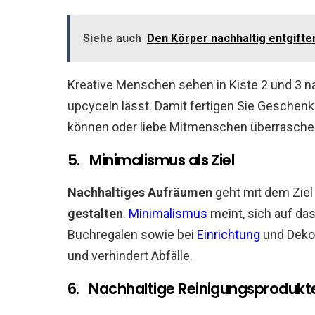
Siehe auch
Den Körper nachhaltig entgifte
Kreative Menschen sehen in Kiste 2 und 3 na
upcyceln lässt. Damit fertigen Sie Geschenk
können oder liebe Mitmenschen überrasche
5. Minimalismus als Ziel
Nachhaltiges Aufräumen
geht mit dem Ziel
gestalten
.
Minimalismus
meint, sich auf da
Buchregalen sowie bei
Einrichtung
und Dekor
und verhindert Abfälle.
6. Nachhaltige Reinigungsprodukt