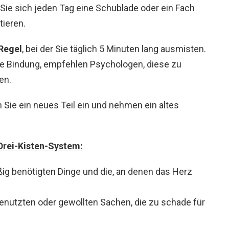
m Sie sich jeden Tag eine Schublade oder ein Fach
ieren.
Regel
, bei der Sie täglich 5 Minuten lang ausmisten.
le Bindung, empfehlen Psychologen, diese zu
en.
 Sie ein neues Teil ein und nehmen ein altes
Drei-Kisten-System:
äßig benötigten Dinge und die, an denen das Herz
 genutzten oder gewollten Sachen, die zu schade für