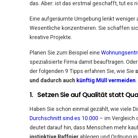
das. Aber: ist das erstmal geschafft, tut es ri
Eine aufgeräumte Umgebung lenkt weniger a
Wesentliche konzentrieren. Sie schaffen sic
kreative Projekte.
Planen Sie zum Beispiel eine
Wohnungsentrü
spezialisierte Firma damit beauftragen. Oder
der folgenden 9 Tipps erfahren Sie, wie Sie
s
und dadurch auch
künftig Müll vermeiden
.
1. Setzen Sie auf Qualität statt Qua
Haben Sie schon einmal gezählt, wie viele D
Durchschnitt sind es 10.000
– im Vergleich 
deutet darauf hin, dass Menschen mehr kauf
instinktive Raffgier
ablegen und Ordnung in 