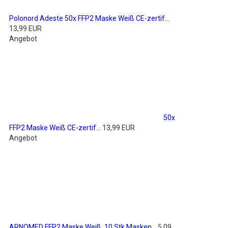
Polonord Adeste 50x FFP2 Maske Weiß CE-zertif...
13,99 EUR
Angebot
50x
FFP2 Maske Weiß CE-zertif...
13,99 EUR
Angebot
ARNOMED FFP2 Maske Weiß, 10 Stk Masken...
5,09