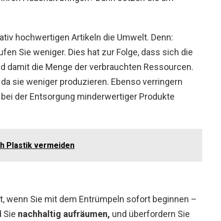
tiv hochwertigen Artikeln die Umwelt. Denn:
fen Sie weniger. Dies hat zur Folge, dass sich die
 und damit die Menge der verbrauchten Ressourcen.
 da sie weniger produzieren. Ebenso verringern
d bei der Entsorgung minderwertiger Produkte
ch Plastik vermeiden
st, wenn Sie mit dem Entrümpeln sofort beginnen –
d Sie
nachhaltig aufräumen,
und überfordern Sie