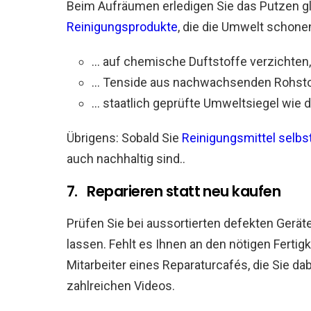
Beim Aufräumen erledigen Sie das Putzen gl
Reinigungsprodukte
, die die Umwelt schone
… auf chemische Duftstoffe verzichten,
… Tenside aus nachwachsenden Rohsto
… staatlich geprüfte Umweltsiegel wie d
Übrigens: Sobald Sie
Reinigungsmittel selbst
auch nachhaltig sind..
7. Reparieren statt neu kaufen
Prüfen Sie bei aussortierten defekten Gerät
lassen. Fehlt es Ihnen an den nötigen Fertig
Mitarbeiter eines Reparaturcafés, die Sie da
zahlreichen Videos.