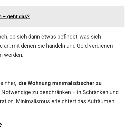
n – geht das?
ch, ob sich darin etwas befindet, was sich
e an, mit denen Sie handeln und Geld verdienen
n werden.
 einher,
die Wohnung minimalistischer zu
s Notwendige zu beschränken – in Schränken und
ation. Minimalismus erleichtert das Aufräumen
e