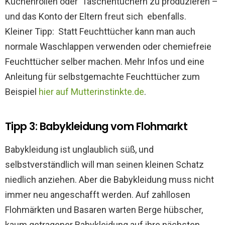
Küchenrollen oder Taschentüchern zu produzieren –
und das Konto der Eltern freut sich ebenfalls.
Kleiner Tipp: Statt Feuchttücher kann man auch
normale Waschlappen verwenden oder chemiefreie
Feuchttücher selber machen. Mehr Infos und eine
Anleitung für selbstgemachte Feuchttücher zum
Beispiel
hier auf Mutterinstinkte.de
.
Tipp 3: Babykleidung vom Flohmarkt
Babykleidung ist unglaublich süß, und
selbstverständlich will man seinen kleinen Schatz
niedlich anziehen. Aber die Babykleidung muss nicht
immer neu angeschafft werden. Auf zahllosen
Flohmärkten und Basaren warten Berge hübscher,
kaum getragener Babykleidung auf ihre nächsten