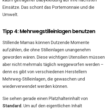
Einsätze. Das schont das Portemonnaie und die
Umwelt.
Tipp 4: Mehrwegstilleinlagen benutzen
Stillende Mamas können Dutzende Momente
aufzählen, die ohne Stilleinlagen unangenehm
geworden wären. Diese wichtigen Utensilien müssen
aber nicht mehrmals täglich weggeworfen werden –
denn es gibt von verschiedenen Herstellern
Mehrweg-Stilleinlagen, die gewaschen und
wiederverwendet werden können.
Sie sehen gerade einen Platzhalterinhalt von
Standard
. Um auf den eigentlichen Inhalt