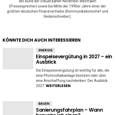
der Bund der Steuerzahler Nordrhein-Westfalen
(Pressesprecher) sowie bis Mitte der 1990er Jahre einer der
größten deutschen Finanzvertriebe (Kommunikationschef und
Redenschreiber).
KÖNNTE DICH AUCH INTERESSIEREN
ENERGIE
Einspeisevergütung in 2027 – ein
Ausblick
Die Einspeisevergütung ist wichtig für alle, die
eine Photovoltaikanlage besitzen oder über
eine Anschaffung nachdenken. Der Ausblick
WEITERLESEN
2027.
BAUEN
Sanierungsfahrplan – Wann