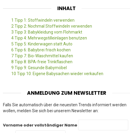
INHALT
1
Tipp 1: Stoffwindeln verwenden
2
Tipp 2: Nochmal Stoffwindeln verwenden
3
Tipp 3: Babykleidung vom Flohmarkt
4
Tipp 4: Mehrwegstilleinlagen benutzen
5
Tipp 5: Kinderwagen statt Auto
6
Tipp 6: Babybrei frisch kochen
7
Tipp 7: Bio-Waschmittel kaufen
8
Tipp 8: BPA-freie Trinkflaschen
9
Tipp 9: Gesunde Babymöbel
10
Tipp 10: Eigene Babysachen wieder verkaufen
ANMELDUNG ZUM NEWSLETTER
Falls Sie automatisch über die neuesten Trends informiert werden
wollen, melden Sie sich bei unserem Newsletter an:
Vorname oder vollständiger Name