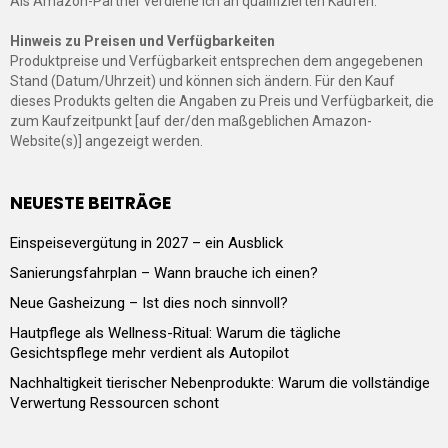
Als Amazon-Partner verdiene ich an qualifizierten Käufen.
Hinweis zu Preisen und Verfügbarkeiten
Produktpreise und Verfügbarkeit entsprechen dem angegebenen
Stand (Datum/Uhrzeit) und können sich ändern. Für den Kauf
dieses Produkts gelten die Angaben zu Preis und Verfügbarkeit, die
zum Kaufzeitpunkt [auf der/den maßgeblichen Amazon-
Website(s)] angezeigt werden.
NEUESTE BEITRÄGE
Einspeisevergütung in 2027 – ein Ausblick
Sanierungsfahrplan – Wann brauche ich einen?
Neue Gasheizung – Ist dies noch sinnvoll?
Hautpflege als Wellness-Ritual: Warum die tägliche
Gesichtspflege mehr verdient als Autopilot
Nachhaltigkeit tierischer Nebenprodukte: Warum die vollständige
Verwertung Ressourcen schont