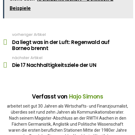
Beispiele
vorheriger Artikel
See
more
Da liegt was in der Luft: Regenwald auf
Borneo brennt
nächster Artikel
Die 17 Nachhaltigkeitsziele der UN
Verfasst von
Hajo Simons
arbeitet seit gut 30 Jahren als Wirtschafts- und Finanzjournalist,
überdies seit rund zehn Jahren als Kommunikationsberater.
Nach seinem Magister-Abschluss an der RWTH Aachen in den
Fächern Germanistik, Anglistik und Politische Wissenschaft
waren die ersten beruflichen Stationen Mitte der 1980er Jahre