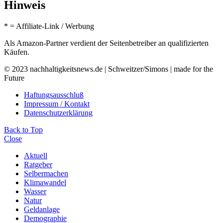
Hinweis
* = Affiliate-Link / Werbung
Als Amazon-Partner verdient der Seitenbetreiber an qualifizierten
Käufen.
© 2023 nachhaltigkeitsnews.de | Schweitzer/Simons | made for the
Future
Haftungsausschluß
Impressum / Kontakt
Datenschutzerklärung
Back to Top
Close
Aktuell
Ratgeber
Selbermachen
Klimawandel
Wasser
Natur
Geldanlage
Demographie