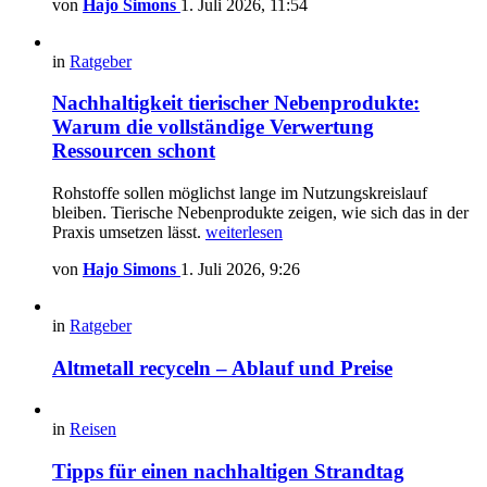
von
Hajo Simons
1. Juli 2026, 11:54
in
Ratgeber
Nachhaltigkeit tierischer Nebenprodukte:
Warum die vollständige Verwertung
Ressourcen schont
Rohstoffe sollen möglichst lange im Nutzungskreislauf
bleiben. Tierische Nebenprodukte zeigen, wie sich das in der
Praxis umsetzen lässt.
weiterlesen
von
Hajo Simons
1. Juli 2026, 9:26
in
Ratgeber
Altmetall recyceln – Ablauf und Preise
in
Reisen
Tipps für einen nachhaltigen Strandtag