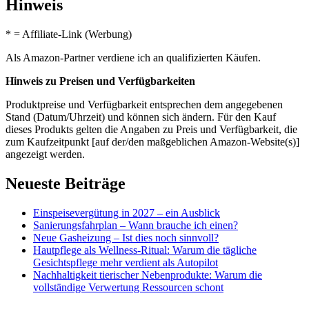
Hinweis
* = Affiliate-Link (Werbung)
Als Amazon-Partner verdiene ich an qualifizierten Käufen.
Hinweis zu Preisen und Verfügbarkeiten
Produktpreise und Verfügbarkeit entsprechen dem angegebenen
Stand (Datum/Uhrzeit) und können sich ändern. Für den Kauf
dieses Produkts gelten die Angaben zu Preis und Verfügbarkeit, die
zum Kaufzeitpunkt [auf der/den maßgeblichen Amazon-Website(s)]
angezeigt werden.
Neueste Beiträge
Einspeisevergütung in 2027 – ein Ausblick
Sanierungsfahrplan – Wann brauche ich einen?
Neue Gasheizung – Ist dies noch sinnvoll?
Hautpflege als Wellness-Ritual: Warum die tägliche
Gesichtspflege mehr verdient als Autopilot
Nachhaltigkeit tierischer Nebenprodukte: Warum die
vollständige Verwertung Ressourcen schont