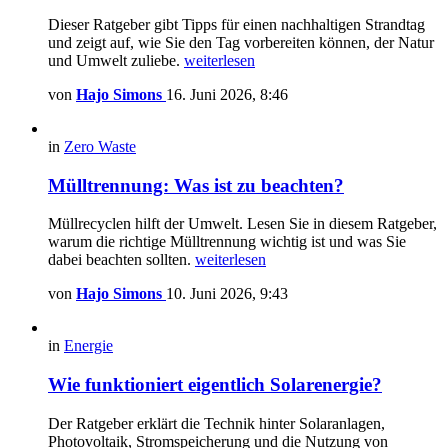
Dieser Ratgeber gibt Tipps für einen nachhaltigen Strandtag
und zeigt auf, wie Sie den Tag vorbereiten können, der Natur
und Umwelt zuliebe.
weiterlesen
von
Hajo Simons
16. Juni 2026, 8:46
in
Zero Waste
Mülltrennung: Was ist zu beachten?
Müllrecyclen hilft der Umwelt. Lesen Sie in diesem Ratgeber,
warum die richtige Mülltrennung wichtig ist und was Sie
dabei beachten sollten.
weiterlesen
von
Hajo Simons
10. Juni 2026, 9:43
in
Energie
Wie funktioniert eigentlich Solarenergie?
Der Ratgeber erklärt die Technik hinter Solaranlagen,
Photovoltaik, Stromspeicherung und die Nutzung von