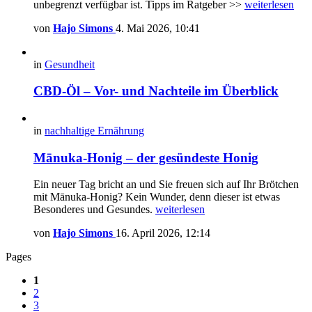
unbegrenzt verfügbar ist. Tipps im Ratgeber >>
weiterlesen
von
Hajo Simons
4. Mai 2026, 10:41
in
Gesundheit
CBD-Öl – Vor- und Nachteile im Überblick
in
nachhaltige Ernährung
Mānuka-Honig – der gesündeste Honig
Ein neuer Tag bricht an und Sie freuen sich auf Ihr Brötchen
mit Mānuka-Honig? Kein Wunder, denn dieser ist etwas
Besonderes und Gesundes.
weiterlesen
von
Hajo Simons
16. April 2026, 12:14
Pages
1
2
3